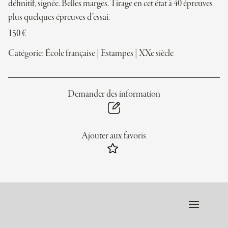
définitif, signée. Belles marges. Tirage en cet état à 40 épreuves
plus quelques épreuves d’essai.
150
€
Catégorie:
École française
|
Estampes
|
XXe siècle
Demander des information
Ajouter aux favoris