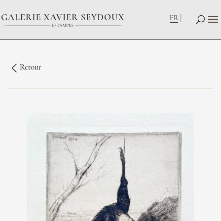
FR
Retour