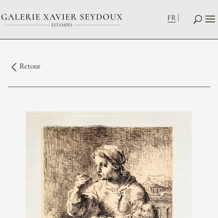
FR
Retour