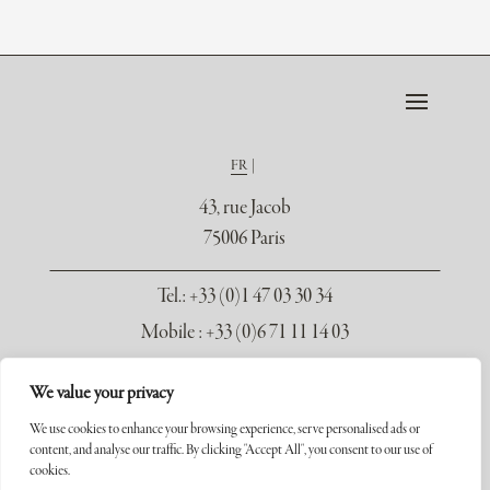
FR
43, rue Jacob
75006 Paris
Tel.
: +33 (0)1 47 03 30 34
Mobile : +33 (0)6 71 11 14 03
contact@galerie-seydoux.fr
We value your privacy
We use cookies to enhance your browsing experience, serve personalised ads or
content, and analyse our traffic. By clicking "Accept All", you consent to our use of
cookies.