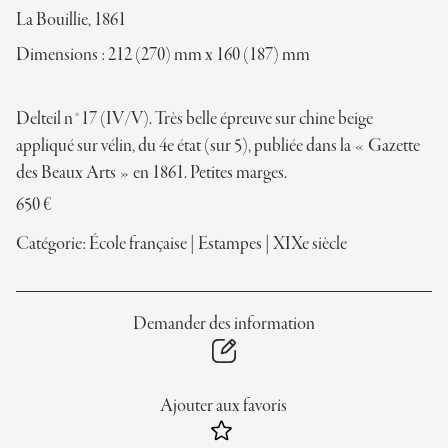
La Bouillie, 1861
Dimensions : 212 (270) mm x 160 (187) mm
Delteil n°17 (IV/V). Très belle épreuve sur chine beige
appliqué sur vélin, du 4e état (sur 5), publiée dans la « Gazette
des Beaux Arts » en 1861. Petites marges.
650
€
Catégorie:
École française
|
Estampes
|
XIXe siècle
Demander des information
Ajouter aux favoris