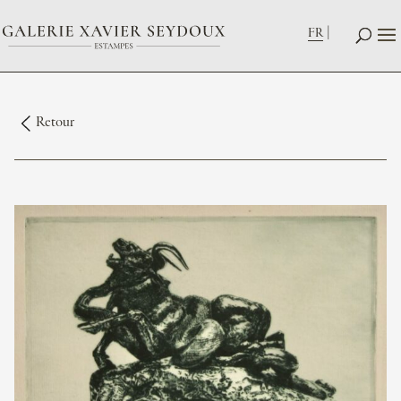
FR
Retour