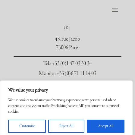
FR
43, rue Jacob
75006 Paris
Tel.
: +33 (0)1 47 03 30 34
Mobile : +33 (0)6 71 11 14 03
contact@galerie-seydoux.fr
We value your privacy
We use cookies to enhance your browsing experience, serve personalised ads or
content, and analyse our traffic. By clicking "Accept All", you consent to our use of
cookies.
Copyright ©2026 Galerie Xavier Seydoux. Tous droits réservés.
Customise
Reject All
Accept All