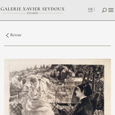
FR
Retour