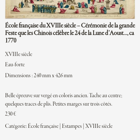
École française du XVIIIe siècle – Cérémonie de la grande
Feste que les Chinois célèbre le 24 de la Lune d’Aoust…, ca
1770
XVIIIe siècle
Eau-forte
Dimensions : 240 mm x 426 mm
Belle épreuve sur vergé en coloris ancien. Tache au centre;
quelques traces de plis. Petites marges sur trois côtés.
230
€
Catégorie:
École française
|
Estampes
|
XVIIIe siècle