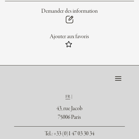
Demander des information
Ajouter aux favoris
FR
43, rue Jacob
75006 Paris
Tel.
: +33 (0)1 47 03 30 34