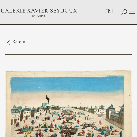
FR
Retour