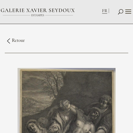
FR
Retour