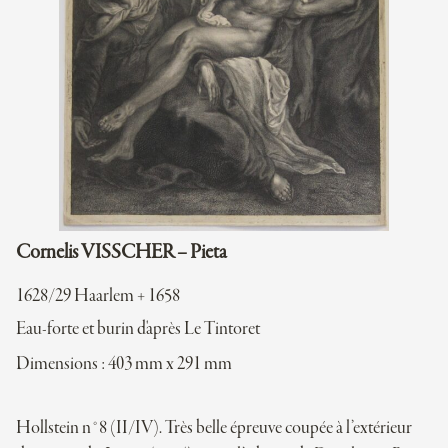
Cornelis VISSCHER – Pieta
1628/29 Haarlem + 1658
Eau-forte et burin d'après Le Tintoret
Dimensions : 403 mm x 291 mm
Hollstein n°8 (II/IV). Très belle épreuve coupée à l’extérieur