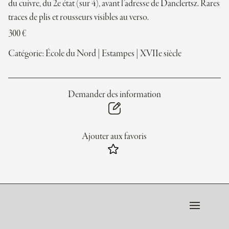
du cuivre, du 2e état (sur 4), avant l’adresse de Danclertsz. Rares
traces de plis et rousseurs visibles au verso.
300
€
Catégorie:
École du Nord
|
Estampes
|
XVIIe siècle
Demander des information
Ajouter aux favoris