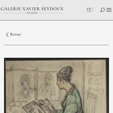
FR
Retour