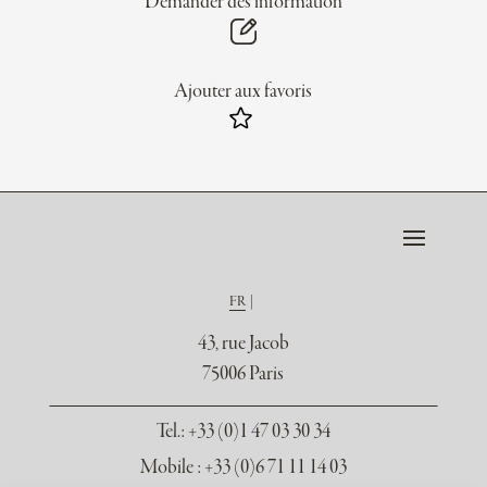
Demander des information
Ajouter aux favoris
FR
43, rue Jacob
75006 Paris
Tel.
: +33 (0)1 47 03 30 34
Mobile : +33 (0)6 71 11 14 03