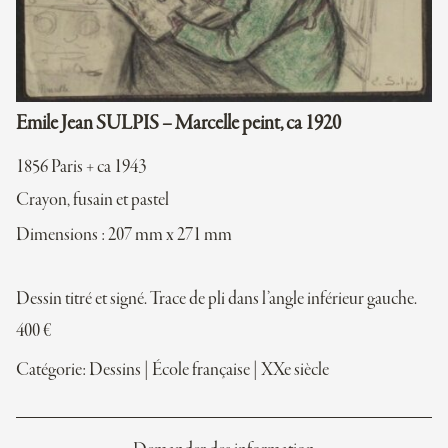
Emile Jean SULPIS – Marcelle peint, ca 1920
1856 Paris + ca 1943
Crayon, fusain et pastel
Dimensions : 207 mm x 271 mm
Dessin titré et signé. Trace de pli dans l’angle inférieur gauche.
400
€
Catégorie:
Dessins
|
École française
|
XXe siècle