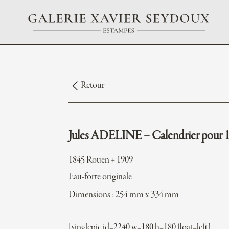
Retour
Jules ADELINE – Calendrier pour 
1845 Rouen + 1909
Eau-forte originale
Dimensions : 254 mm x 334 mm
[singlepic id=2240 w=180 h=180 float=left]