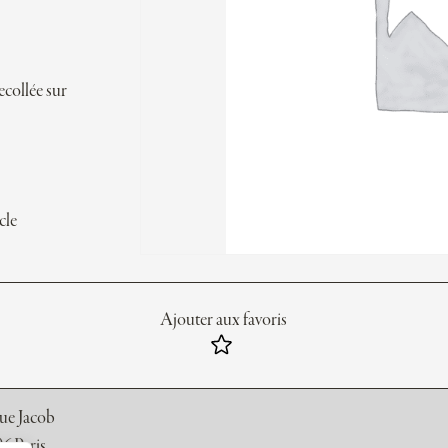
ecollée sur
cle
Ajouter aux favoris
rue Jacob
6 Paris