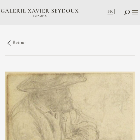
FR
Retour