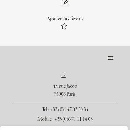
Ajouter aux favoris
FR
43, rue Jacob
75006 Paris
Tel.
: +33 (0)1 47 03 30 34
Mobile : +33 (0)6 71 11 14 03
contact@galerie-seydoux.fr