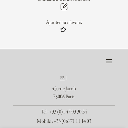
Ajouter aux favoris
FR
43, rue Jacob
75006 Paris
Tel.
: +33 (0)1 47 03 30 34
Mobile : +33 (0)6 71 11 14 03