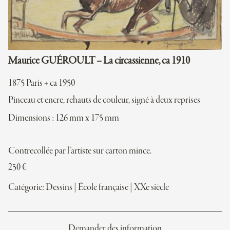
Maurice GUÉROULT – La circassienne, ca 1910
1875 Paris + ca 1950
Pinceau et encre, rehauts de couleur, signé à deux reprises
Dimensions : 126 mm x 175 mm
Contrecollée par l’artiste sur carton mince.
250
€
Catégorie:
Dessins
|
École française
|
XXe siècle
Demander des information