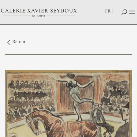
FR
Retour