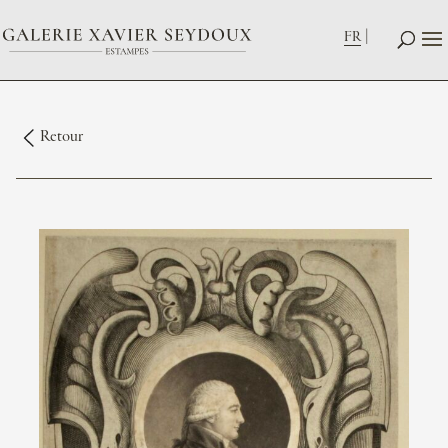
FR
Retour