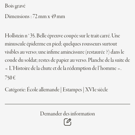
Bois gravé
Dimensions : 72 mm x 49 mm
Hollstein n°35. Belle épreuve coupée sur le trait carré. Une
minuscule épiderme en pied; quelques rousseurs surtout
visibles au verso; une infime amincissure (restaurée ?) dans le
coude du soldat; restes de papier au verso. Planche de la suite de
« L’Histoire de la chute et de la rédemption de l’homme ».
750
€
Catégorie:
École allemande
|
Estampes
|
XVIe siècle
Demander des information