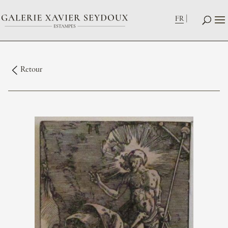
FR
Retour