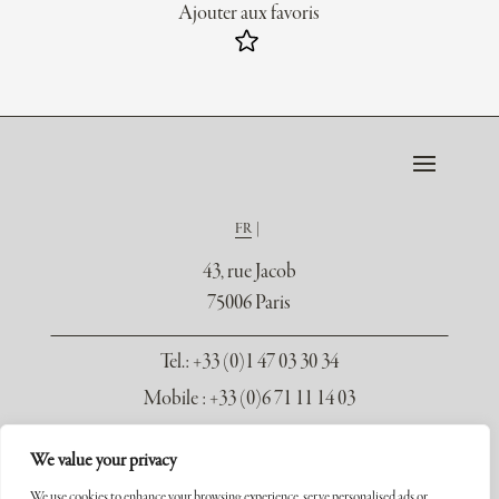
Ajouter aux favoris
FR
43, rue Jacob
75006 Paris
Tel.
: +33 (0)1 47 03 30 34
Mobile : +33 (0)6 71 11 14 03
contact@galerie-seydoux.fr
We value your privacy
We use cookies to enhance your browsing experience, serve personalised ads or