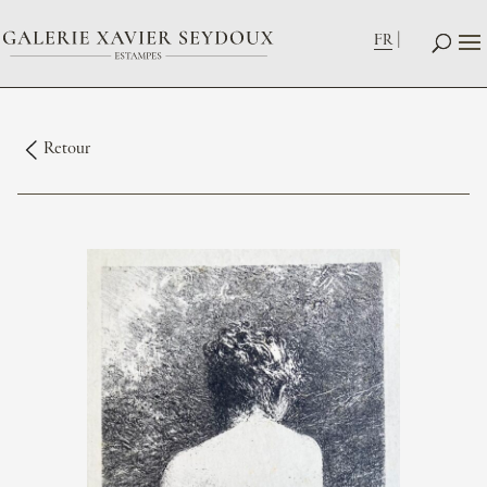
FR
Retour