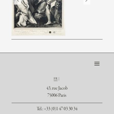
FR
43, rue Jacob
75006 Paris
Tel.
: +33 (0)1 47 03 30 34