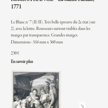
1771
Le Blanc n°7 (II/II). Très belle épreuve du 2e état (sur
2), avec la lettre. Rousseurs surtout visibles dans les
marges par transparence. Grandes marges.
Dimensions : 516 mm x 360 mm
230
€
En savoir plus