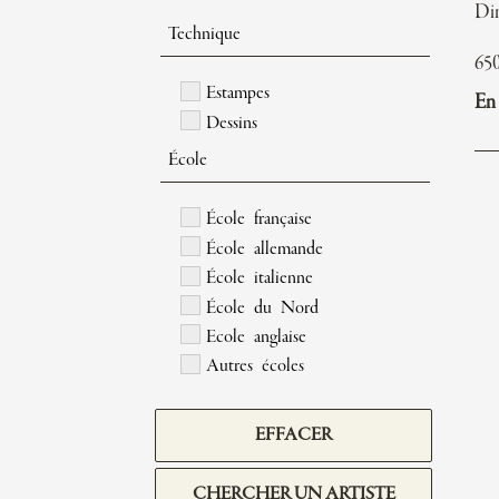
Di
Technique
65
Estampes
En 
Dessins
École
École française
École allemande
École italienne
École du Nord
Ecole anglaise
Autres écoles
EFFACER
CHERCHER UN ARTISTE