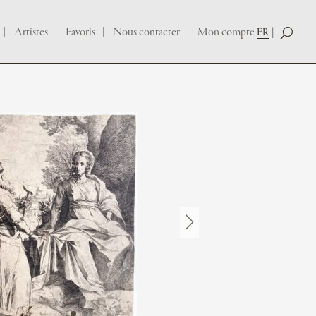
Artistes
Favoris
Nous contacter
Mon compte
FR