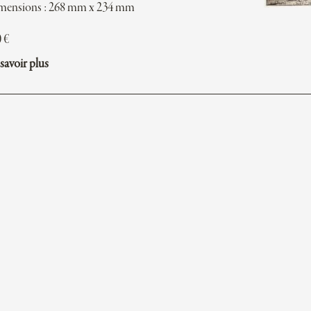
mensions : 268 mm x 234 mm
0
€
savoir plus