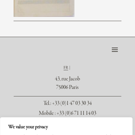
FR
43, rue Jacob
75006 Paris
Tel.
: +33 (0)1 47 03 30 34
Mobile : +33 (0)6 71 11 14 03
contact@galerie-seydoux.fr
We value your privacy