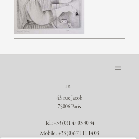
FR
43, rue Jacob
75006 Paris
Tel.
: +33 (0)1 47 03 30 34
Mobile : +33 (0)6 71 11 14 03