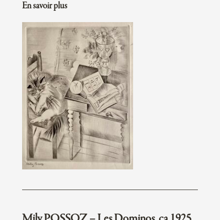
En savoir plus
Mily POSSOZ – Les Dominos, ca 1925