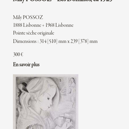
Mily POSSOZ
1888 Lisbonne + 1968 Lisbonne
Pointe sèche originale
Dimensions : 314 [510] mm x 239 [378] mm
300
€
En savoir plus