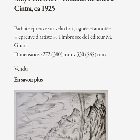
Cintra, ca 1925
Parfaite épreuve sur vélin fort, signée et annotée
« épreuve d’artiste ». Timbre sec de l’éditeur M.
Guiot.
Dimensions : 272 (380) mm x 330 (565) mm
Vendu
En savoir plus