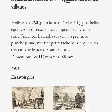
villages
Hollstein n°250 (pour la première) et ?. Quatre belles
épreuves de diverses suites, coupées au cuivre ou au
sujet. Fixées par les angles sur vélin; la première
planche jaunie, avec une petite tache rousse; quelques
très rares petits accrocs sur les bords.
Dimensions : ca 115 mm x ca 168 mm
350
€
En savoir plus