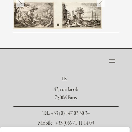
FR
43, rue Jacob
75006 Paris
Tel.
: +33 (0)1 47 03 30 34
Mobile : +33 (0)6 71 11 14 03