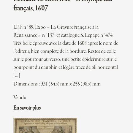
français, 1607
I.F.F. n°89. Expo « La Gravure française à la
Renaissance » n°137; cf catalogue S. Lepape n°474.
Très belle épreuve avec la date de 1608 après le nom de
l’éditeur, bien complète de la bordure. Restes de colle
sur le pourtour au verso; une petite épidermure sur le
pourpoint du dauphin et légère trace de pli horizontal
[…]
Dimensions : 331 (543) mm x 255 (383) mm
Vendu
En savoir plus