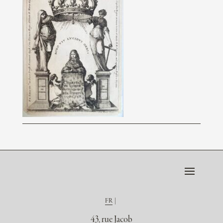
FR
43, rue Jacob