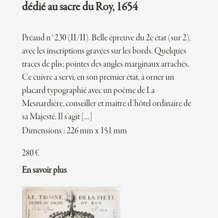
dédié au sacre du Roy, 1654
Préaud n°230 (II/II). Belle épreuve du 2e état (sur 2),
avec les inscriptions gravées sur les bords. Quelques
traces de plis; pointes des angles marginaux arrachés.
Ce cuivre a servi, en son premier état, à orner un
placard typographié avec un poème de La
Mesnardière, conseiller et maître d’hôtel ordinaire de
sa Majesté. Il s’agit […]
Dimensions : 226 mm x 151 mm
280
€
En savoir plus