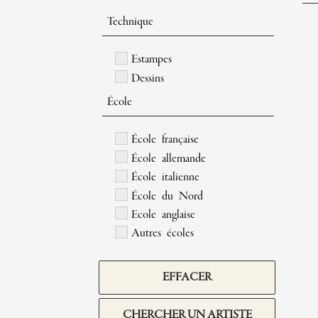
Technique
Estampes
Dessins
École
École française
École allemande
École italienne
École du Nord
Ecole anglaise
Autres écoles
EFFACER
CHERCHER UN ARTISTE