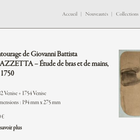
Accueil
Nouveautés
Collections
tourage de Giovanni Battista
AZZETTA – Étude de bras et de mains,
 1750
2 Venise + 1754 Venise
mensions : 194 mm x 275 mm
0
€
savoir plus