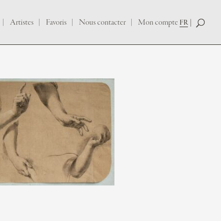
Artistes
Favoris
Nous contacter
Mon compte
FR