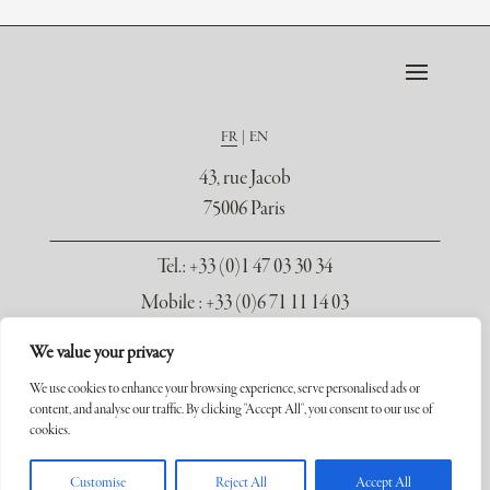
FR
EN
43, rue Jacob
75006 Paris
Tel.
: +33 (0)1 47 03 30 34
Mobile : +33 (0)6 71 11 14 03
contact@galerie-seydoux.fr
We value your privacy
We use cookies to enhance your browsing experience, serve personalised ads or
content, and analyse our traffic. By clicking "Accept All", you consent to our use of
cookies.
Copyright ©2026 Galerie Xavier Seydoux. Tous droits réservés.
Customise
Reject All
Accept All