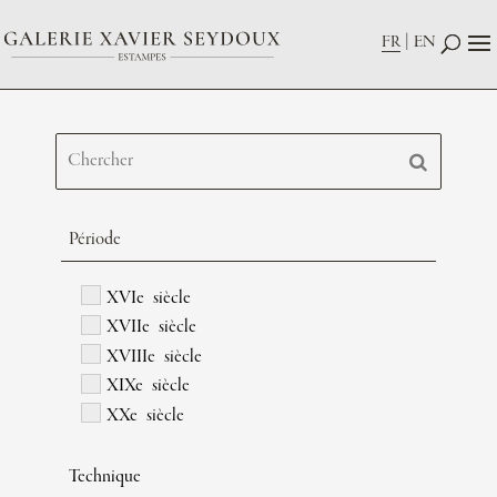
FR
EN
Période
XVIe siècle
XVIIe siècle
XVIIIe siècle
XIXe siècle
XXe siècle
Technique