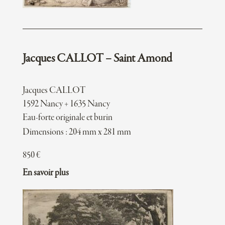
Jacques CALLOT – Saint Amond
Jacques CALLOT
1592 Nancy + 1635 Nancy
Eau-forte originale et burin
Dimensions : 204 mm x 281 mm
850
€
En savoir plus