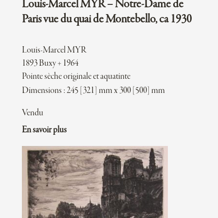
Louis-Marcel MYR – Notre-Dame de
Paris vue du quai de Montebello, ca 1930
Louis-Marcel MYR
1893 Buxy + 1964
Pointe sèche originale et aquatinte
Dimensions : 245 [321] mm x 300 [500] mm
Vendu
En savoir plus