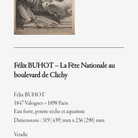
Félix BUHOT – La Fête Nationale au
boulevard de Clichy
Félix BUHOT
1847 Valognes + 1898 Paris
Eau-forte, pointe sèche et aquatinte
Dimensions : 319 [439] mm x 236 [290] mm
Vendu