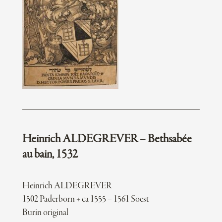
Heinrich ALDEGREVER – Bethsabée
au bain, 1532
Heinrich ALDEGREVER
1502 Paderborn + ca 1555 – 1561 Soest
Burin original