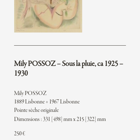
Mily POSSOZ – Sous la pluie, ca 1925 –
1930
Mily POSSOZ
1889 Lisbonne + 1967 Lisbonne
Pointe sèche originale
Dimensions : 331 [498] mm x 215 [322] mm
250
€