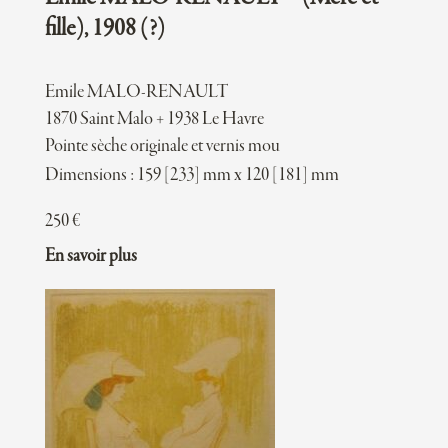
fille), 1908 (?)
Emile MALO-RENAULT
1870 Saint Malo + 1938 Le Havre
Pointe sèche originale et vernis mou
Dimensions : 159 [233] mm x 120 [181] mm
250
€
En savoir plus