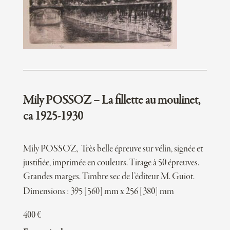
Mily POSSOZ – La fillette au moulinet,
ca 1925-1930
Mily POSSOZ, Très belle épreuve sur vélin, signée et
justifiée, imprimée en couleurs. Tirage à 50 épreuves.
Grandes marges. Timbre sec de l’éditeur M. Guiot.
Dimensions : 395 [560] mm x 256 [380] mm
400
€