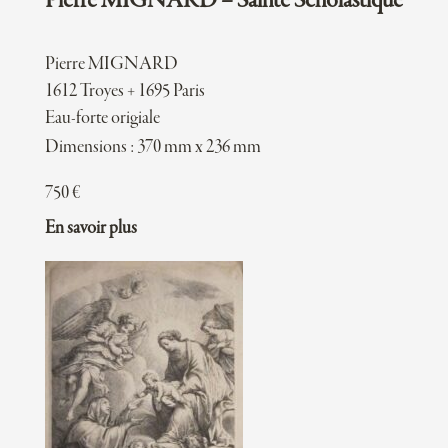
Pierre MIGNARD – Sainte Scholastique
Pierre MIGNARD
1612 Troyes + 1695 Paris
Eau-forte origiale
Dimensions : 370 mm x 236 mm
750
€
En savoir plus