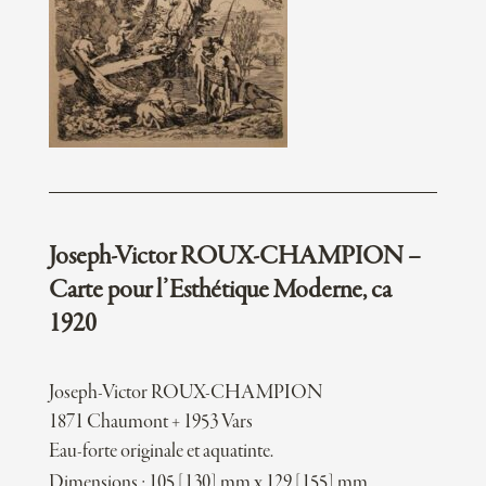
Joseph-Victor ROUX-CHAMPION –
Carte pour l’Esthétique Moderne, ca
1920
Joseph-Victor ROUX-CHAMPION
1871 Chaumont + 1953 Vars
Eau-forte originale et aquatinte.
Dimensions : 105 [130] mm x 129 [155] mm