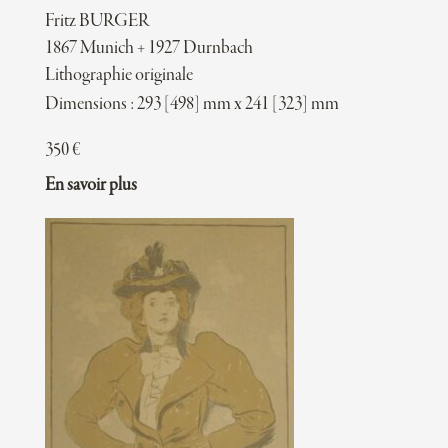
Fritz BURGER
1867 Munich + 1927 Durnbach
Lithographie originale
Dimensions : 293 [498] mm x 241 [323] mm
350
€
En savoir plus