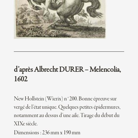
d’après Albrecht DURER – Melencolia,
1602
New Hollstein (Wierix) n°200. Bonne épreuve sur
vergé de l’état unique. Quelques petites épidermures,
notamment au dessus d’une aile. Tirage du début du
XIXe siècle.
Dimensions : 236 mm x 190 mm