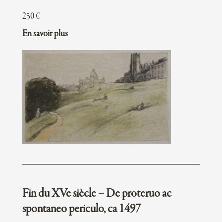
250
€
En savoir plus
Fin du XVe siècle – De proteruo ac
spontaneo periculo, ca 1497