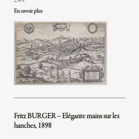
230
€
En savoir plus
Fritz BURGER – Elégante mains sur les
hanches, 1898