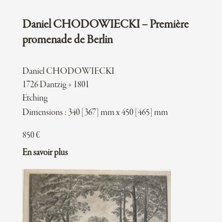
Daniel CHODOWIECKI – Première
promenade de Berlin
Daniel CHODOWIECKI
1726 Dantzig + 1801
Etching
Dimensions : 340 [367] mm x 450 [465] mm
850
€
En savoir plus