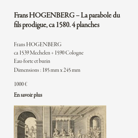
Frans HOGENBERG – La parabole du
fils prodigue, ca 1580. 4 planches
Frans HOGENBERG
ca 1539 Mechelen + 1590 Cologne
Eau-forte et burin
Dimensions : 185 mm x 245 mm
1000
€
En savoir plus