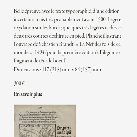
Belle épreuve avec le texte typographié, d’une édition
incertaine, mais très probablement avant 1500. Légère
oxydation sur les bords; quelques très légères taches et
deux très courtes déchirure en pied. Planche illustrant
l’ouvrage de Sebastien Brandt, « La Nef des fols de ce
monde », 1494 (pour la première édition). Filigrane :
fragment de tête de boeuf.
Dimensions : 117 (215) mm x 84 (157) mm
300
€
En savoir plus