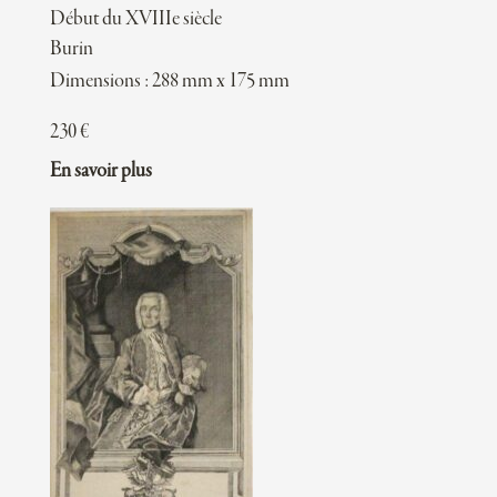
Début du XVIIIe siècle
Burin
Dimensions : 288 mm x 175 mm
230
€
En savoir plus