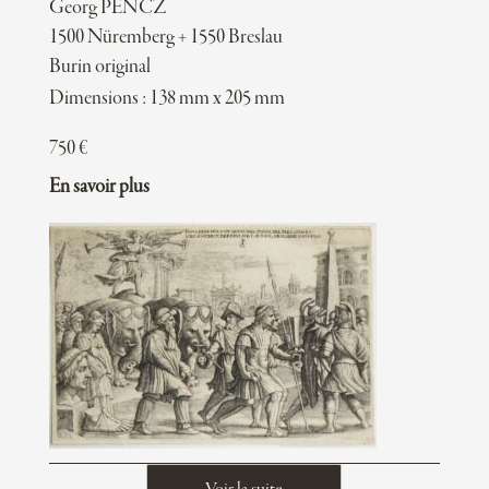
Georg PENCZ
1500 Nüremberg + 1550 Breslau
Burin original
Dimensions : 138 mm x 205 mm
750
€
En savoir plus