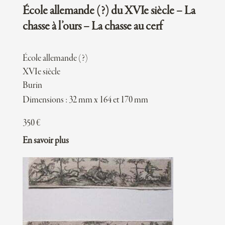
École allemande (?) du XVIe siècle – La
chasse à l’ours – La chasse au cerf
École allemande (?)
XVIe siècle
Burin
Dimensions : 32 mm x 164 et 170 mm
350
€
En savoir plus