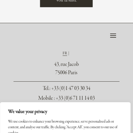
Voir la suite
FR
43, rue Jacob
75006 Paris
Tel.
: +33 (0)1 47 03 30 34
Mobile : +33 (0)6 71 11 14 03
contact@galerie-seydoux.fr
We value your privacy
We use cookies to enhance your browsing experience, serve personalised ads or
content, and analyse our traffic. By clicking "Accept All", you consent to our use of