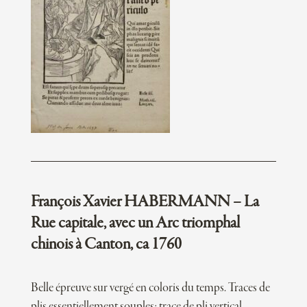
François Xavier HABERMANN – La
Rue capitale, avec un Arc triomphal
chinois à Canton, ca 1760
Belle épreuve sur vergé en coloris du temps. Traces de
plis essentiellement souples; trace de pli vertical