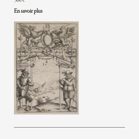
300
€
En savoir plus