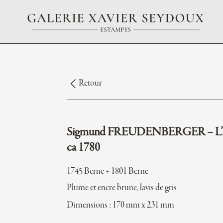
Retour
Sigmund FREUDENBERGER – L’A
ca 1780
1745 Berne + 1801 Berne
Plume et encre brune, lavis de gris
Dimensions : 170 mm x 231 mm