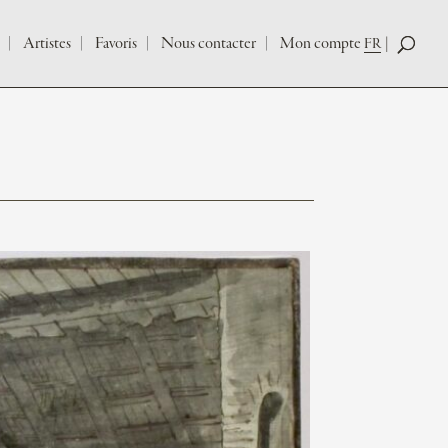
Artistes
Favoris
Nous contacter
Mon compte
FR