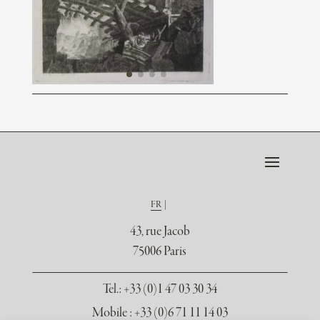
FR
43, rue Jacob
75006 Paris
Tel.
: +33 (0)1 47 03 30 34
Mobile : +33 (0)6 71 11 14 03