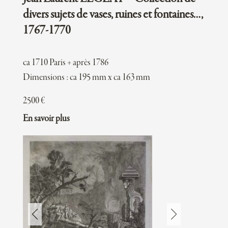
divers sujets de vases, ruines et fontaines…,
1767-1770
ca 1710 Paris + après 1786
Dimensions : ca 195 mm x ca 163 mm
2500
€
En savoir plus