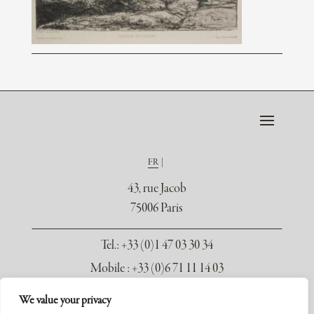
FR
43, rue Jacob
75006 Paris
Tel.
: +33 (0)1 47 03 30 34
Mobile : +33 (0)6 71 11 14 03
contact@galerie-seydoux.fr
We value your privacy