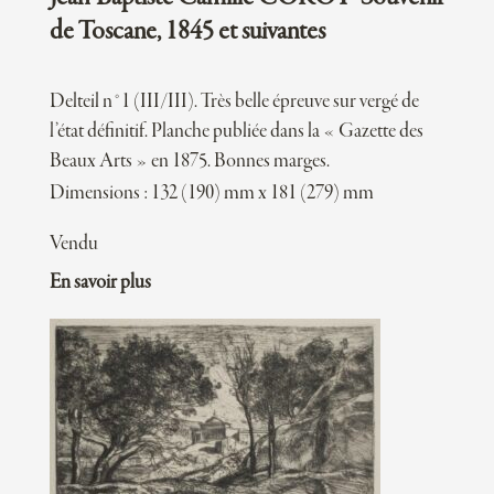
de Toscane, 1845 et suivantes
Delteil n°1 (III/III). Très belle épreuve sur vergé de
l’état définitif. Planche publiée dans la « Gazette des
Beaux Arts » en 1875. Bonnes marges.
Dimensions : 132 (190) mm x 181 (279) mm
Vendu
En savoir plus