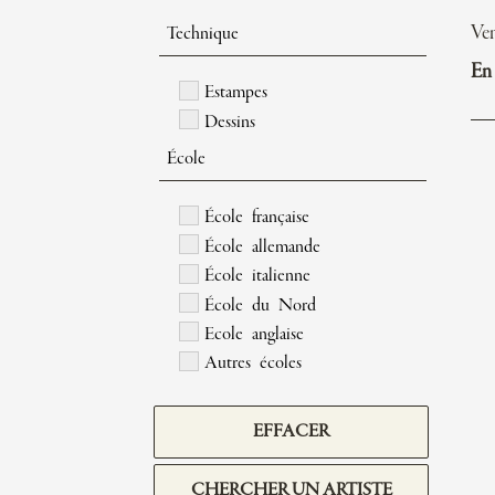
Ve
Technique
En 
Estampes
Dessins
École
École française
École allemande
École italienne
École du Nord
Ecole anglaise
Autres écoles
EFFACER
CHERCHER UN ARTISTE