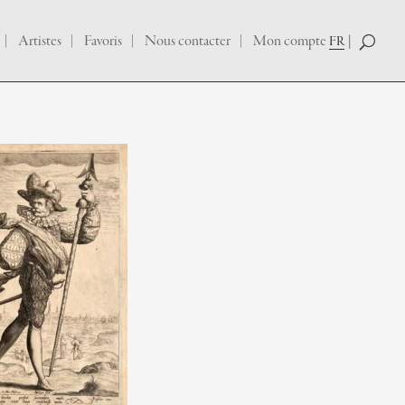
Artistes
Favoris
Nous contacter
Mon compte
FR