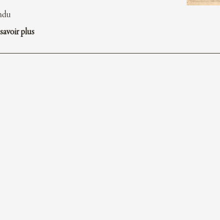
ndu
savoir plus