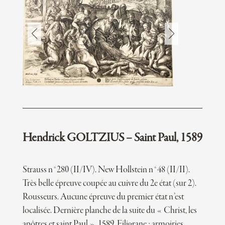
Hendrick GOLTZIUS – Saint Paul, 1589
Strauss n°280 (II/IV). New Hollstein n°48 (II/II).
Très belle épreuve coupée au cuivre du 2e état (sur 2).
Rousseurs. Aucune épreuve du premier état n’est
localisée. Dernière planche de la suite du « Christ, les
apôtres et saint Paul », 1589. Filigrane : armoiries.