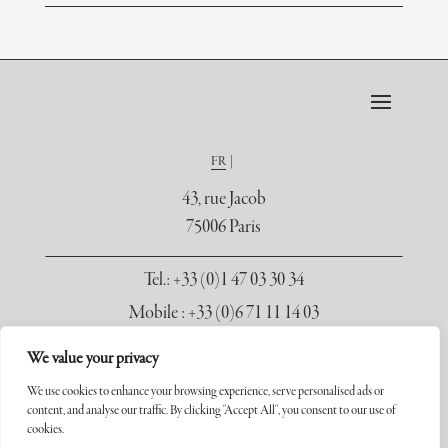
FR
43, rue Jacob
75006 Paris
Tel.
: +33 (0)1 47 03 30 34
Mobile : +33 (0)6 71 11 14 03
contact@galerie-seydoux.fr
We value your privacy
We use cookies to enhance your browsing experience, serve personalised ads or
content, and analyse our traffic. By clicking "Accept All", you consent to our use of
cookies.