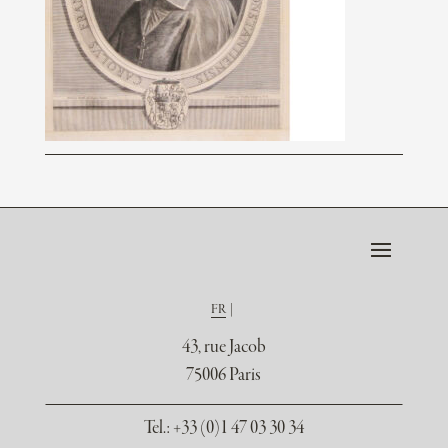
FR
43, rue Jacob
75006 Paris
Tel.
: +33 (0)1 47 03 30 34