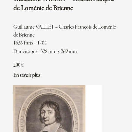
de Loménie de Brienne
Guillaume VALLET – Charles François de Loménie
de Brienne
1636 Paris + 1704
Dimensions : 328 mm x 269 mm
200
€
En savoir plus