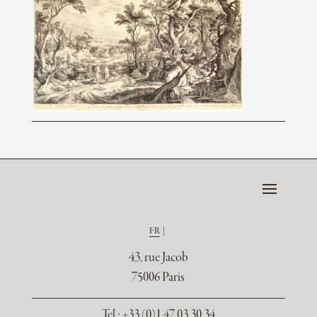
FR
43, rue Jacob
75006 Paris
Tel.
: +33 (0)1 47 03 30 34