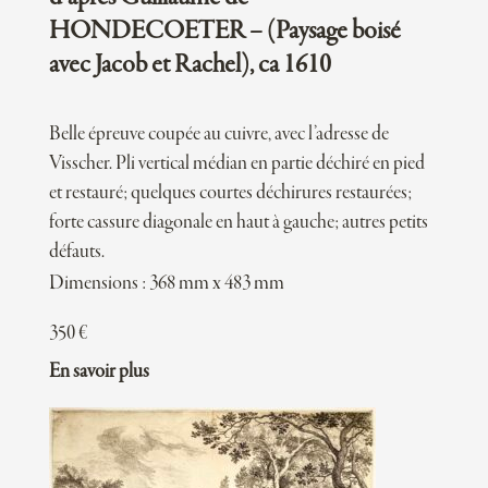
HONDECOETER – (Paysage boisé
avec Jacob et Rachel), ca 1610
Belle épreuve coupée au cuivre, avec l’adresse de
Visscher. Pli vertical médian en partie déchiré en pied
et restauré; quelques courtes déchirures restaurées;
forte cassure diagonale en haut à gauche; autres petits
défauts.
Dimensions : 368 mm x 483 mm
350
€
En savoir plus