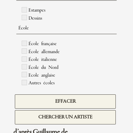
Estampes
Dessins
École
École française
École allemande
École italienne
École du Nord
Ecole anglaise
Autres écoles
EFFACER
CHERCHER UN ARTISTE
d’après Guillaume de